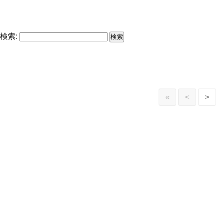
検索:
«
<
>