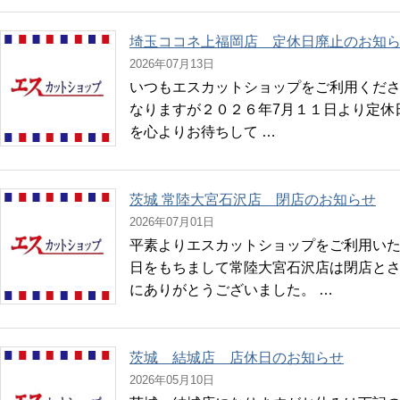
埼玉ココネ上福岡店 定休日廃止のお知
2026年07月13日
いつもエスカットショップをご利用くださ
なりますが２０２６年7月１１日より定休
を心よりお待ちして …
茨城 常陸大宮石沢店 閉店のお知らせ
2026年07月01日
平素よりエスカットショップをご利用いただ
日をもちまして常陸大宮石沢店は閉店とさ
にありがとうございました。 …
茨城 結城店 店休日のお知らせ
2026年05月10日