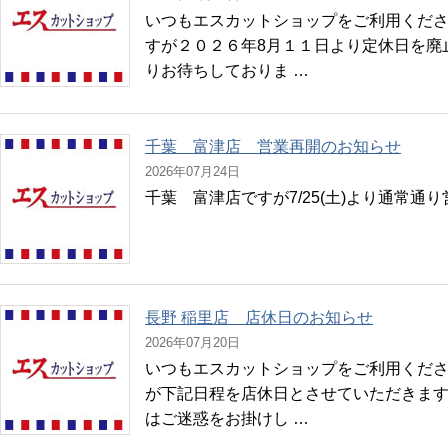
いつもエスカットショップをご利用くださ
すが２０２６年8月１１日より定休日を廃
りお待ちしておりま …
千葉 富津店 営業再開のお知らせ
2026年07月24日
千葉 富津店ですが7/25(土)より通常通
長野 稲里店 店休日のお知らせ
2026年07月20日
いつもエスカットショップをご利用くださ
が下記日程を店休日とさせていただきます。 ７
はご迷惑をお掛けし …