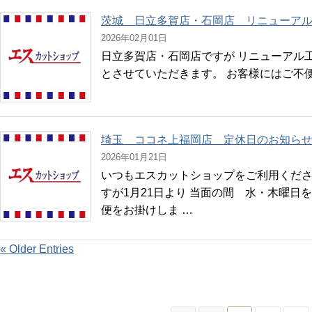
茨城 日立多賀店・石岡店 リニューア
2026年02月01日
日立多賀店・石岡店ですが リニューアル工事
とさせていただきます。 お客様にはご不
埼玉 ココネ上福岡店 定休日のお知ら
2026年01月21日
いつもエスカットショップをご利用くださ
すが1月21日より 当面の間 水・木曜日
便をお掛けしま …
« Older Entries