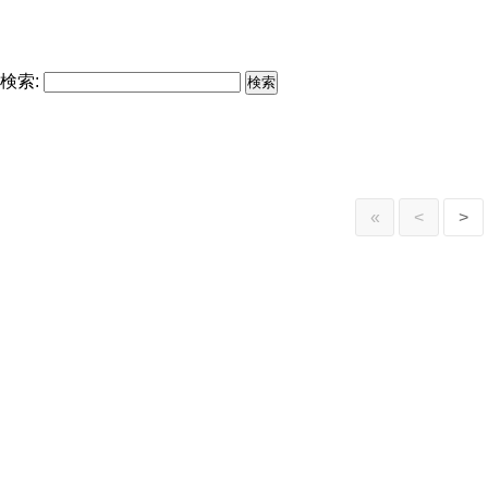
検索:
«
<
>