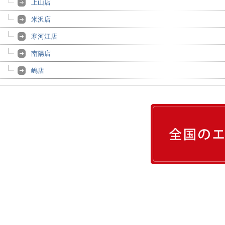
上山店
米沢店
寒河江店
南陽店
嶋店