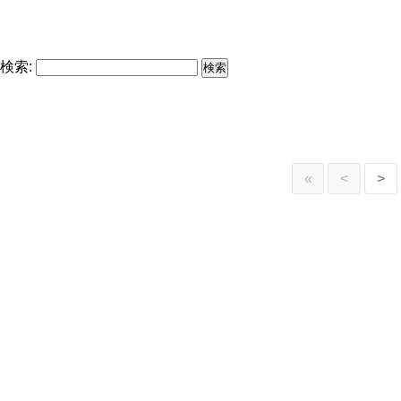
検索:
«
<
>